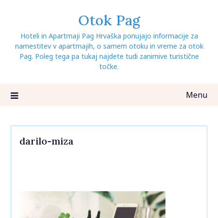
Skip
Otok Pag
to
content
Hoteli in Apartmaji Pag Hrvaška ponujajo informacije za
namestitev v apartmajih, o samem otoku in vreme za otok
Pag. Poleg tega pa tukaj najdete tudi zanimive turistične
točke.
Menu
darilo-miza