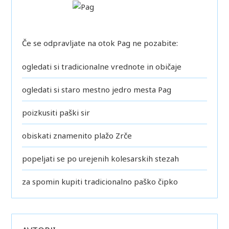
Če se odpravljate na otok Pag ne pozabite:
ogledati si tradicionalne vrednote in običaje
ogledati si staro mestno jedro mesta Pag
poizkusiti paški sir
obiskati znamenito plažo Zrče
popeljati se po urejenih kolesarskih stezah
za spomin kupiti tradicionalno paško čipko