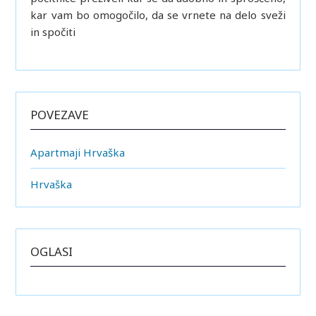
kar vam bo omogočilo, da se vrnete na delo sveži
in spočiti
POVEZAVE
Apartmaji Hrvaška
Hrvaška
OGLASI