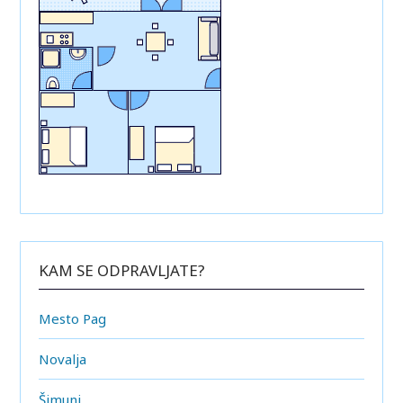
KAM SE ODPRAVLJATE?
Mesto Pag
Novalja
Šimuni