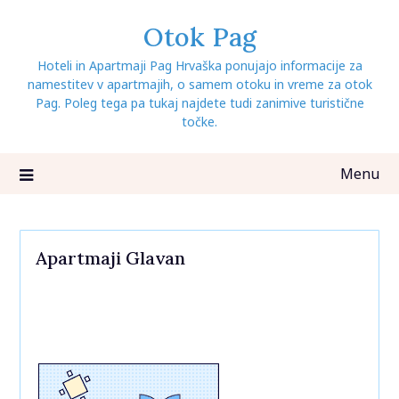
Skip
Otok Pag
to
content
Hoteli in Apartmaji Pag Hrvaška ponujajo informacije za
namestitev v apartmajih, o samem otoku in vreme za otok
Pag. Poleg tega pa tukaj najdete tudi zanimive turistične
točke.
Menu
Apartmaji Glavan