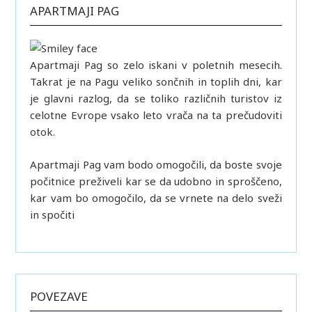
APARTMAJI PAG
Apartmaji Pag so zelo iskani v poletnih mesecih.
Takrat je na Pagu veliko sončnih in toplih dni, kar
je glavni razlog, da se toliko različnih turistov iz
celotne Evrope vsako leto vrača na ta prečudoviti
otok.
Apartmaji Pag vam bodo omogočili, da boste svoje
počitnice preživeli kar se da udobno in sproščeno,
kar vam bo omogočilo, da se vrnete na delo sveži
in spočiti
POVEZAVE