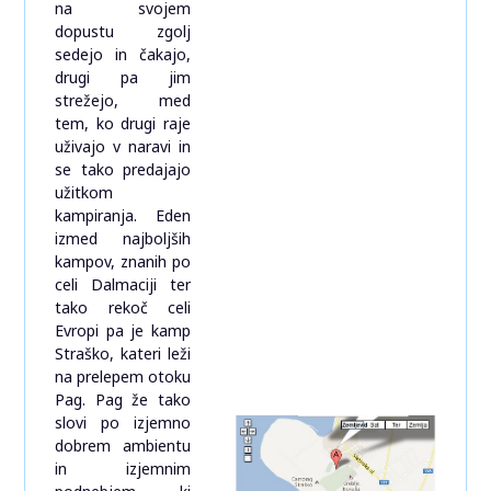
na svojem
dopustu zgolj
sedejo in čakajo,
drugi pa jim
strežejo, med
tem, ko drugi raje
uživajo v naravi in
se tako predajajo
užitkom
kampiranja. Eden
izmed najboljših
kampov, znanih po
celi Dalmaciji ter
tako rekoč celi
Evropi pa je kamp
Straško, kateri leži
na prelepem otoku
Pag. Pag že tako
slovi po izjemno
dobrem ambientu
in izjemnim