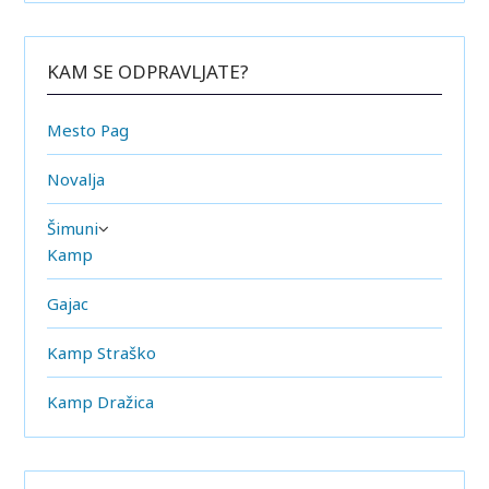
KAM SE ODPRAVLJATE?
Mesto Pag
Novalja
Šimuni
Kamp
Gajac
Kamp Straško
Kamp Dražica