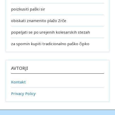
poizkusiti paški sir
obiskati znamenito plažo Zrče
popeljati se po urejenih kolesarskih stezah
za spomin kupiti tradicionalno paško čipko
AVTORJI
Kontakt
Privacy Policy