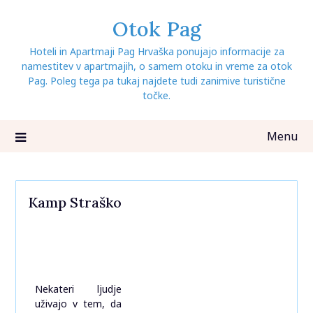
Skip
Otok Pag
to
content
Hoteli in Apartmaji Pag Hrvaška ponujajo informacije za
namestitev v apartmajih, o samem otoku in vreme za otok
Pag. Poleg tega pa tukaj najdete tudi zanimive turistične
točke.
Menu
Kamp Straško
Nekateri ljudje
uživajo v tem, da