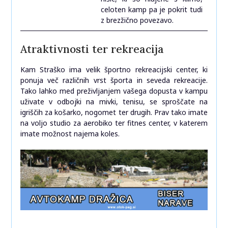
celoten kamp pa je pokrit tudi
z brezžično povezavo.
Atraktivnosti ter rekreacija
Kam Straško ima velik športno rekreacijski center, ki
ponuja več različnih vrst športa in seveda rekreacije.
Tako lahko med preživljanjem vašega dopusta v kampu
uživate v odbojki na mivki, tenisu, se sproščate na
igriščih za košarko, nogomet ter drugih. Prav tako imate
na voljo studio za aerobiko ter fitnes center, v katerem
imate možnost najema koles.