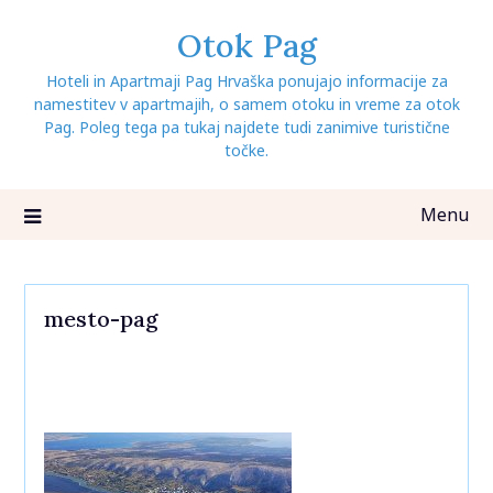
Skip
Otok Pag
to
content
Hoteli in Apartmaji Pag Hrvaška ponujajo informacije za
namestitev v apartmajih, o samem otoku in vreme za otok
Pag. Poleg tega pa tukaj najdete tudi zanimive turistične
točke.
Menu
mesto-pag