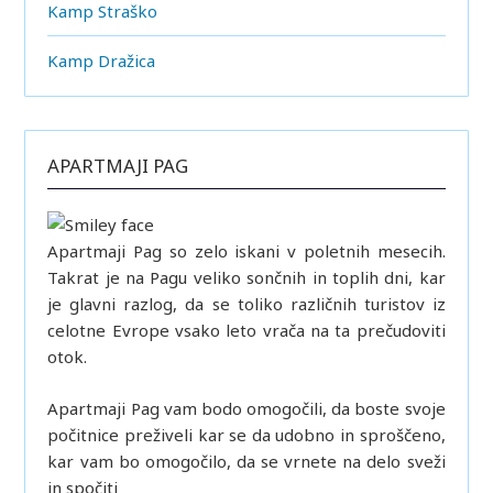
Kamp Straško
Kamp Dražica
APARTMAJI PAG
Apartmaji Pag so zelo iskani v poletnih mesecih.
Takrat je na Pagu veliko sončnih in toplih dni, kar
je glavni razlog, da se toliko različnih turistov iz
celotne Evrope vsako leto vrača na ta prečudoviti
otok.
Apartmaji Pag vam bodo omogočili, da boste svoje
počitnice preživeli kar se da udobno in sproščeno,
kar vam bo omogočilo, da se vrnete na delo sveži
in spočiti