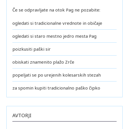
Če se odpravljate na otok Pag ne pozabite:
ogledati si tradicionalne vrednote in običaje
ogledati si staro mestno jedro mesta Pag
poizkusiti paški sir
obiskati znamenito plažo Zrče
popeljati se po urejenih kolesarskih stezah
za spomin kupiti tradicionalno paško čipko
AVTORJI