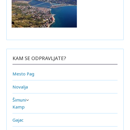
KAM SE ODPRAVLJATE?
Mesto Pag
Novalja
Šimuni
Kamp
Gajac