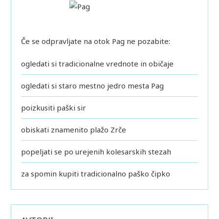
Če se odpravljate na otok Pag ne pozabite:
ogledati si tradicionalne vrednote in običaje
ogledati si staro mestno jedro mesta Pag
poizkusiti paški sir
obiskati znamenito plažo Zrče
popeljati se po urejenih kolesarskih stezah
za spomin kupiti tradicionalno paško čipko