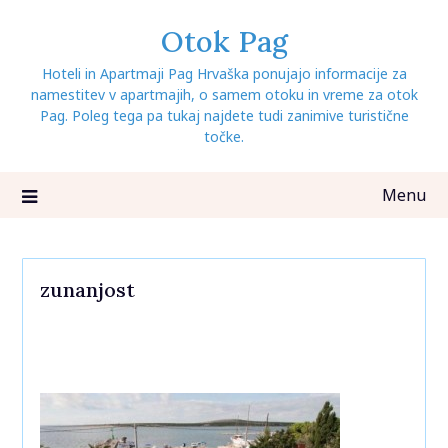
Skip
Otok Pag
to
content
Hoteli in Apartmaji Pag Hrvaška ponujajo informacije za
namestitev v apartmajih, o samem otoku in vreme za otok
Pag. Poleg tega pa tukaj najdete tudi zanimive turistične
točke.
Menu
zunanjost