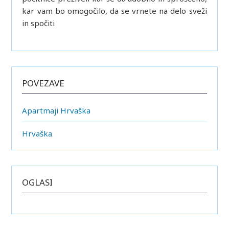
kar vam bo omogočilo, da se vrnete na delo sveži
in spočiti
POVEZAVE
Apartmaji Hrvaška
Hrvaška
OGLASI