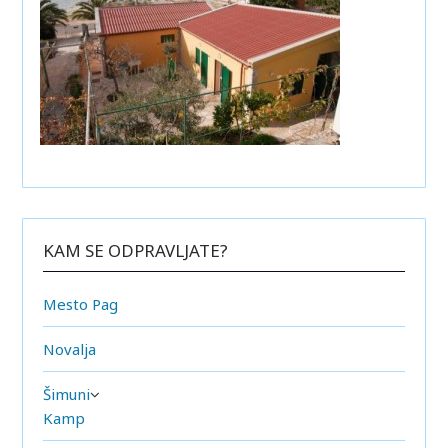
KAM SE ODPRAVLJATE?
Mesto Pag
Novalja
Šimuni
Kamp