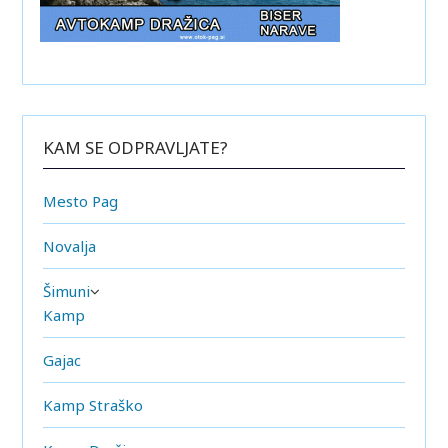
KAM SE ODPRAVLJATE?
Mesto Pag
Novalja
Šimuni
Kamp
Gajac
Kamp Straško