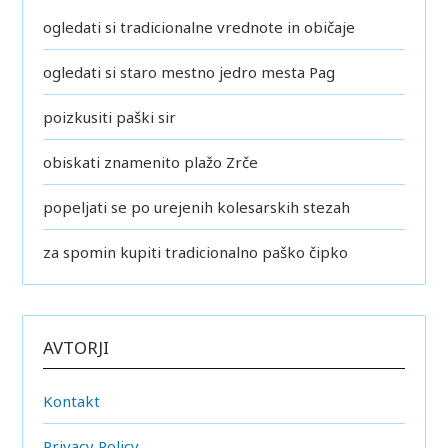
ogledati si tradicionalne vrednote in običaje
ogledati si staro mestno jedro mesta Pag
poizkusiti paški sir
obiskati znamenito plažo Zrče
popeljati se po urejenih kolesarskih stezah
za spomin kupiti tradicionalno paško čipko
AVTORJI
Kontakt
Privacy Policy