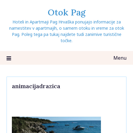
Skip
Otok Pag
to
content
Hoteli in Apartmaji Pag Hrvaška ponujajo informacije za
namestitev v apartmajih, o samem otoku in vreme za otok
Pag. Poleg tega pa tukaj najdete tudi zanimive turistične
točke.
Menu
animacijadrazica