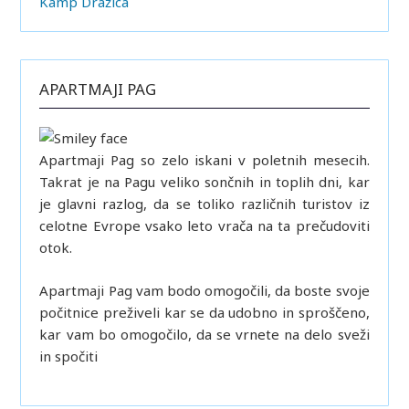
Kamp Dražica
APARTMAJI PAG
Apartmaji Pag so zelo iskani v poletnih mesecih.
Takrat je na Pagu veliko sončnih in toplih dni, kar
je glavni razlog, da se toliko različnih turistov iz
celotne Evrope vsako leto vrača na ta prečudoviti
otok.
Apartmaji Pag vam bodo omogočili, da boste svoje
počitnice preživeli kar se da udobno in sproščeno,
kar vam bo omogočilo, da se vrnete na delo sveži
in spočiti