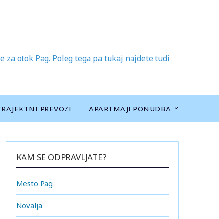
 za otok Pag. Poleg tega pa tukaj najdete tudi
TRAJEKTNI PREVOZI
APARTMAJI PONUDBA
KAM SE ODPRAVLJATE?
Mesto Pag
Novalja