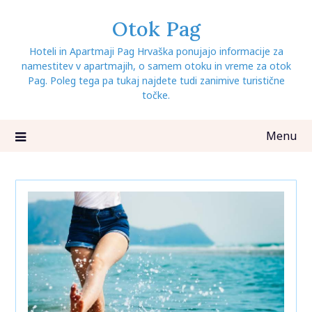
Skip
Otok Pag
to
content
Hoteli in Apartmaji Pag Hrvaška ponujajo informacije za
namestitev v apartmajih, o samem otoku in vreme za otok
Pag. Poleg tega pa tukaj najdete tudi zanimive turistične
točke.
Menu