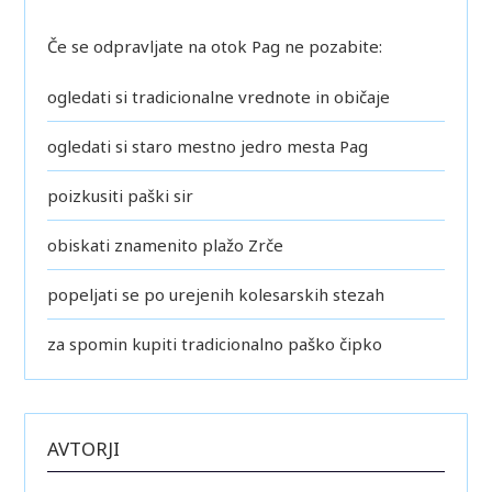
Če se odpravljate na otok Pag ne pozabite:
ogledati si tradicionalne vrednote in običaje
ogledati si staro mestno jedro mesta Pag
poizkusiti paški sir
obiskati znamenito plažo Zrče
popeljati se po urejenih kolesarskih stezah
za spomin kupiti tradicionalno paško čipko
AVTORJI