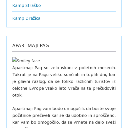
Kamp Straško
Kamp Dražica
APARTMAJI PAG
Apartmaji Pag so zelo iskani v poletnih mesecih.
Takrat je na Pagu veliko sončnih in toplih dni, kar
je glavni razlog, da se toliko različnih turistov iz
celotne Evrope vsako leto vrača na ta prečudoviti
otok.
Apartmaji Pag vam bodo omogočili, da boste svoje
počitnice preživeli kar se da udobno in sproščeno,
kar vam bo omogočilo, da se vrnete na delo sveži