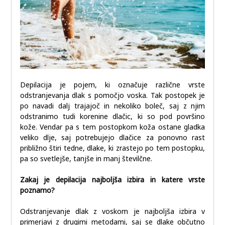
Depilacija je pojem, ki označuje različne vrste
odstranjevanja dlak s pomočjo voska. Tak postopek je
po navadi dalj trajajoč in nekoliko boleč, saj z njim
odstranimo tudi korenine dlačic, ki so pod površino
kože. Vendar pa s tem postopkom koža ostane gladka
veliko dlje, saj potrebujejo dlačice za ponovno rast
približno štiri tedne, dlake, ki zrastejo po tem postopku,
pa so svetlejše, tanjše in manj številčne.
Zakaj je depilacija najboljša izbira in katere vrste
poznamo?
Odstranjevanje dlak z voskom je najboljša izbira v
primerjavi z drugimi metodami, saj se dlake občutno