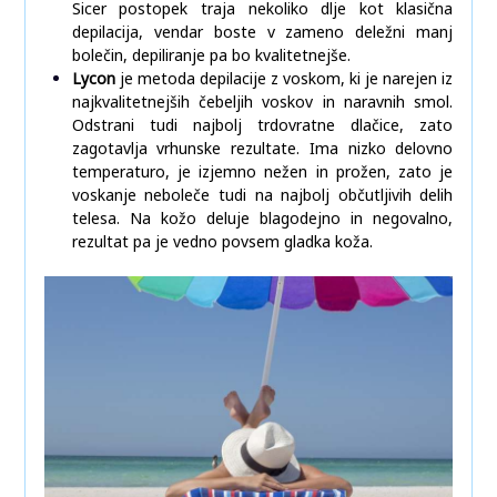
Sicer postopek traja nekoliko dlje kot klasična
depilacija, vendar boste v zameno deležni manj
bolečin, depiliranje pa bo kvalitetnejše.
Lycon
je metoda depilacije z voskom, ki je narejen iz
najkvalitetnejših čebeljih voskov in naravnih smol.
Odstrani tudi najbolj trdovratne dlačice, zato
zagotavlja vrhunske rezultate. Ima nizko delovno
temperaturo, je izjemno nežen in prožen, zato je
voskanje neboleče tudi na najbolj občutljivih delih
telesa. Na kožo deluje blagodejno in negovalno,
rezultat pa je vedno povsem gladka koža.