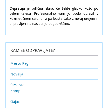
Depilacija je odlična izbira, če želite gladko kožo po
celem telesu. Profesionalno vam jo bodo opravili v
kozmetičnem salonu, vi pa boste tako zmeraj urejeni in
pripravljeni na naslednjo dogodivščino.
KAM SE ODPRAVLJATE?
Mesto Pag
Novalja
Šimuni
Kamp
Gajac