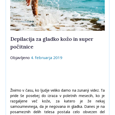
Depilacija za gladko kožo in super
počitnice
Objavljeno
4. februarja 2019
Živimo v času, ko ljudje veliko damo na zunanji videz. Ta
pride še posebej do izraza v poletnih mesecih, ko je
razgaljene več kože, za katero je že nekaj
samoumevnega, da je negovana in gladka. Danes je na
posameznih delih telesa postala celo obvezen del