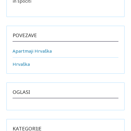
in spočiti
POVEZAVE
Apartmaji Hrvaška
Hrvaška
OGLASI
KATEGORIJE