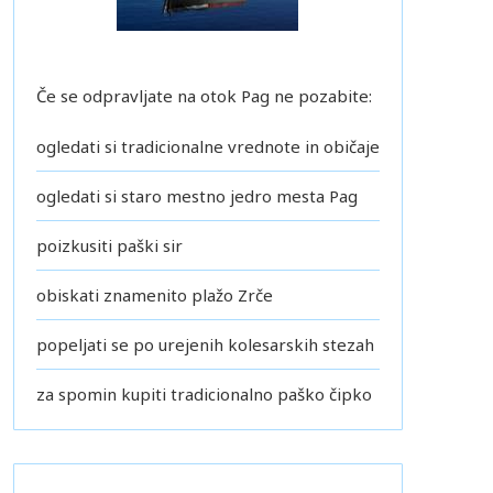
Če se odpravljate na otok Pag ne pozabite:
ogledati si tradicionalne vrednote in običaje
ogledati si staro mestno jedro mesta Pag
poizkusiti paški sir
obiskati znamenito plažo Zrče
popeljati se po urejenih kolesarskih stezah
za spomin kupiti tradicionalno paško čipko