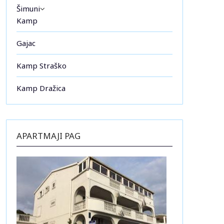
Šimuni
Kamp
Gajac
Kamp Straško
Kamp Dražica
APARTMAJI PAG