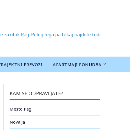
 za otok Pag. Poleg tega pa tukaj najdete tudi
TRAJEKTNI PREVOZI
APARTMAJI PONUDBA
KAM SE ODPRAVLJATE?
Mesto Pag
Novalja