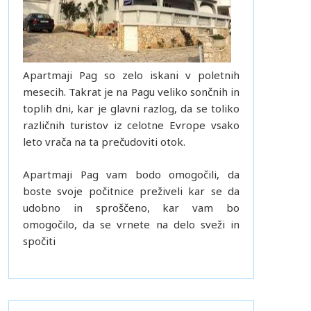
Apartmaji Pag so zelo iskani v poletnih
mesecih. Takrat je na Pagu veliko sončnih in
toplih dni, kar je glavni razlog, da se toliko
različnih turistov iz celotne Evrope vsako
leto vrača na ta prečudoviti otok.
Apartmaji Pag vam bodo omogočili, da
boste svoje počitnice preživeli kar se da
udobno in sproščeno, kar vam bo
omogočilo, da se vrnete na delo sveži in
spočiti