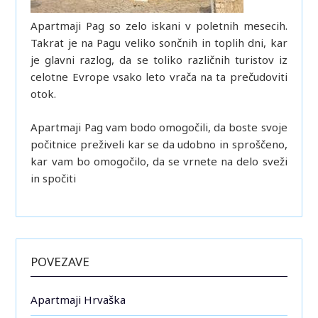
Apartmaji Pag so zelo iskani v poletnih mesecih.
Takrat je na Pagu veliko sončnih in toplih dni, kar
je glavni razlog, da se toliko različnih turistov iz
celotne Evrope vsako leto vrača na ta prečudoviti
otok.
Apartmaji Pag vam bodo omogočili, da boste svoje
počitnice preživeli kar se da udobno in sproščeno,
kar vam bo omogočilo, da se vrnete na delo sveži
in spočiti
POVEZAVE
Apartmaji Hrvaška