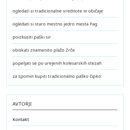
ogledati si tradicionalne vrednote in običaje
ogledati si staro mestno jedro mesta Pag
poizkusiti paški sir
obiskati znamenito plažo Zrče
popeljati se po urejenih kolesarskih stezah
za spomin kupiti tradicionalno paško čipko
AVTORJI
Kontakt