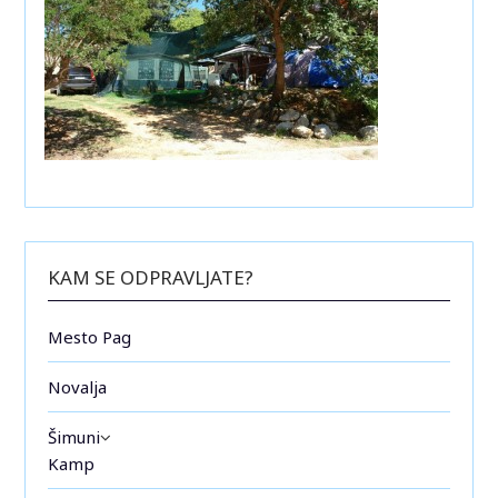
KAM SE ODPRAVLJATE?
Mesto Pag
Novalja
Šimuni
Kamp