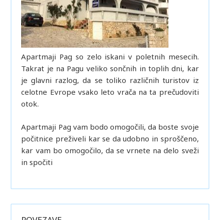
Apartmaji Pag so zelo iskani v poletnih mesecih.
Takrat je na Pagu veliko sončnih in toplih dni, kar
je glavni razlog, da se toliko različnih turistov iz
celotne Evrope vsako leto vrača na ta prečudoviti
otok.
Apartmaji Pag vam bodo omogočili, da boste svoje
počitnice preživeli kar se da udobno in sproščeno,
kar vam bo omogočilo, da se vrnete na delo sveži
in spočiti
POVEZAVE