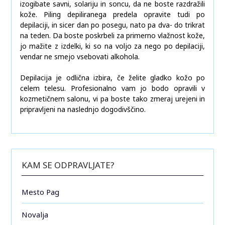
izogibate savni, solariju in soncu, da ne boste razdražili
kože. Piling depiliranega predela opravite tudi po
depilaciji, in sicer dan po posegu, nato pa dva- do trikrat
na teden. Da boste poskrbeli za primerno vlažnost kože,
jo mažite z izdelki, ki so na voljo za nego po depilaciji,
vendar ne smejo vsebovati alkohola.
Depilacija je odlična izbira, če želite gladko kožo po
celem telesu. Profesionalno vam jo bodo opravili v
kozmetičnem salonu, vi pa boste tako zmeraj urejeni in
pripravljeni na naslednjo dogodivščino.
KAM SE ODPRAVLJATE?
Mesto Pag
Novalja