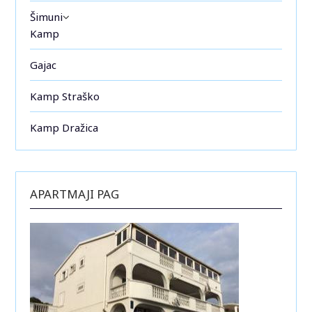
Šimuni
Kamp
Gajac
Kamp Straško
Kamp Dražica
APARTMAJI PAG