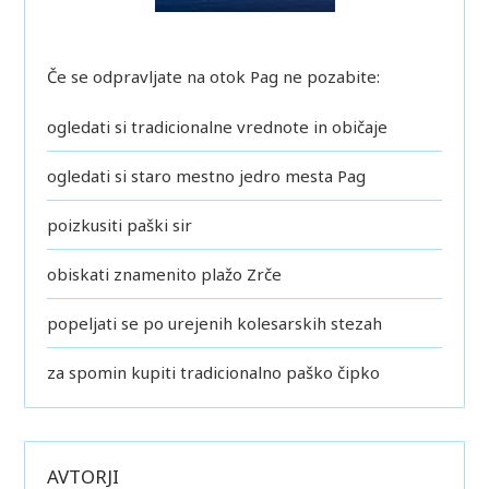
Če se odpravljate na otok Pag ne pozabite:
ogledati si tradicionalne vrednote in običaje
ogledati si staro mestno jedro mesta Pag
poizkusiti paški sir
obiskati znamenito plažo Zrče
popeljati se po urejenih kolesarskih stezah
za spomin kupiti tradicionalno paško čipko
AVTORJI