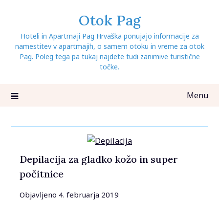
Skip
Otok Pag
to
content
Hoteli in Apartmaji Pag Hrvaška ponujajo informacije za
namestitev v apartmajih, o samem otoku in vreme za otok
Pag. Poleg tega pa tukaj najdete tudi zanimive turistične
točke.
Menu
Depilacija za gladko kožo in super
počitnice
Objavljeno
4. februarja 2019