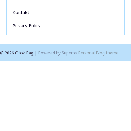
Kontakt
Privacy Policy
© 2026 Otok Pag
| Powered by Superbs
Personal Blog theme